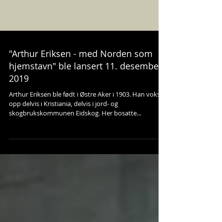
"Arthur Eriksen - med Norden som
hjemstavn" ble lansert 11. desember
2019
Arthur Eriksen ble født i Østre Aker i 1903. Han vokste
opp delvis i Kristiania, delvis i jord- og
skogbrukskommunen Eidskog. Her bosatte...