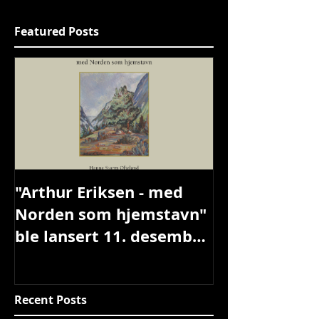
Featured Posts
"Arthur Eriksen - med
Norden som hjemstavn"
ble lansert 11. desember
2019