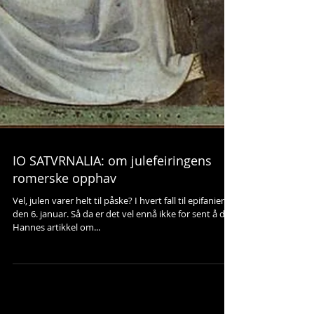
IO SATVRNALIA: om julefeiringens
romerske opphav
Vel, julen varer helt til påske? I hvert fall til epifanien
den 6. januar. Så da er det vel ennå ikke for sent å dele
Hannes artikkel om...