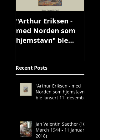
"Arthur Eriksen -
med Norden som
hjemstavn" ble
lansert 11.
desember 2019
Recent Posts
"Arthur Eriksen - med
Norden som hjemstavn"
ble lansert 11. desember
2019
Jan Valentin Saether (18
March 1944 - 11 January
2018)