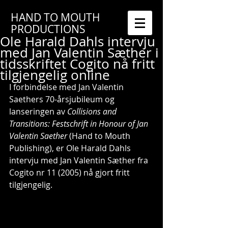
HAND TO MOUTH
PRODUCTIONS
Ole Harald Dahls intervju
med Jan Valentin Sæther i
tidsskriftet Cogito nå fritt
tilgjengelig online
I forbindelse med Jan Valentin 
Saethers 70-årsjubileum og 
lanseringen av 
Collisions and 
Transitions: Festschrift in Honour of Jan 
Valentin Saether
 (Hand to Mouth 
Publishing), er Ole Harald Dahls 
intervju med Jan Valentin Sæther fra 
Cogito nr 11 (2005) nå gjort fritt 
tilgjengelig. 